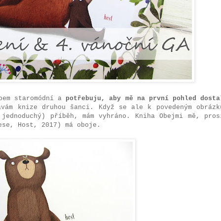
obem staromódní a
potřebuju, aby mě na první pohled dosta
ávám knize druhou šanci. Když se ale k povedeným obrázk
 jednoduchý) příběh, mám vyhráno. Kniha Obejmi mě, pros
ese, Host, 2017) má oboje.