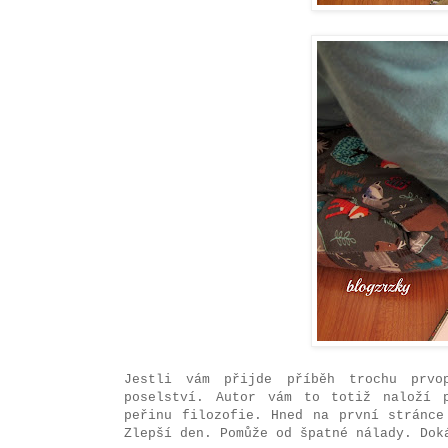
Jestli vám přijde příběh trochu prvo
poselství. Autor vám to totiž naloží 
peřinu filozofie. Hned na první stránc
Zlepší den. Pomůže od špatné nálady. Dok