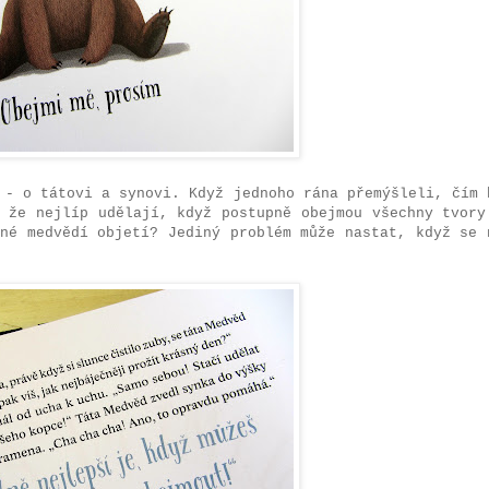
 - o tátovi a synovi. Když jednoho rána přemýšleli, čím 
, že nejlíp udělají, když postupně obejmou všechny tvory
dné medvědí objetí? Jediný problém může nastat, když se 