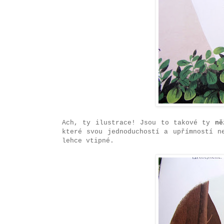
Ach, ty ilustrace! Jsou to takové ty
ně
které svou jednoduchostí a upřímností n
lehce vtipné.