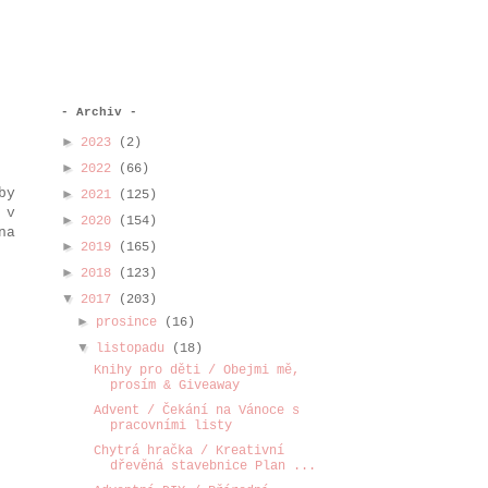
- Archiv -
►
2023
(2)
►
2022
(66)
by
►
2021
(125)
 v
►
2020
(154)
na
►
2019
(165)
►
2018
(123)
▼
2017
(203)
►
prosince
(16)
▼
listopadu
(18)
Knihy pro děti / Obejmi mě,
prosím & Giveaway
Advent / Čekání na Vánoce s
pracovními listy
Chytrá hračka / Kreativní
dřevěná stavebnice Plan ...