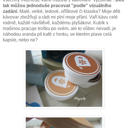
tak můžou jednoduše pracovat "podle" vizuálního
zadání.
Malé, velké, ledové, oříškové či klasika? Moje děti
kávovar zbožňují a rádi mi plní moje přání. Vaří kávu celé
rodině, každé návštěvě, každému plyšákovi. Kubík s
mašinou pracuje trošku po svém, ale to vůbec nevadí, je
náhodou sranda pít kafé z hrnku, ve kterém plave celá
kapsle, nebo ne?