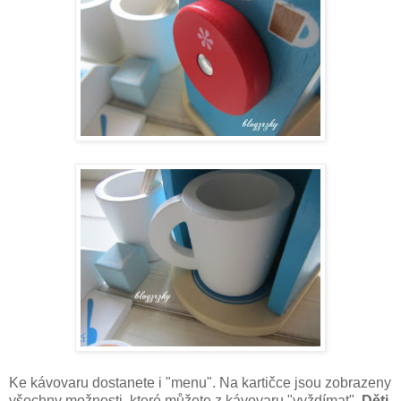
Ke kávovaru dostanete i "menu". Na kartičce jsou zobrazeny
všechny možnosti, které můžete z kávovaru "vyždímat".
Děti