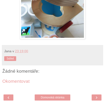
Jana
v
23:19:00
Sdílet
Žádné komentáře:
Okomentovat
‹
›
Domovská stránka