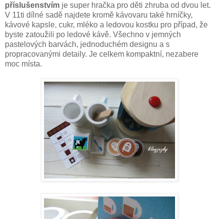
příslušenstvím
je super hračka pro děti zhruba od dvou let.
V 11ti dílné sadě najdete kromě kávovaru také hrníčky,
kávové kapsle, cukr, mléko a ledovou kostku pro případ, že
byste zatoužili po ledové kávě. Všechno v jemných
pastelových barvách, jednoduchém designu a s
propracovanými detaily. Je celkem kompaktní, nezabere
moc místa.