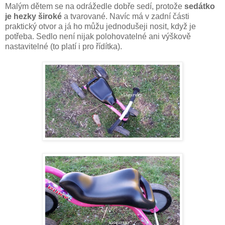
Malým dětem se na odrážedle dobře sedí, protože
sedátko
je hezky široké
a tvarované. Navíc má v zadní části
praktický otvor a já ho můžu jednodušeji nosit, když je
potřeba. Sedlo není nijak polohovatelné ani výškově
nastavitelné (to platí i pro řídítka).