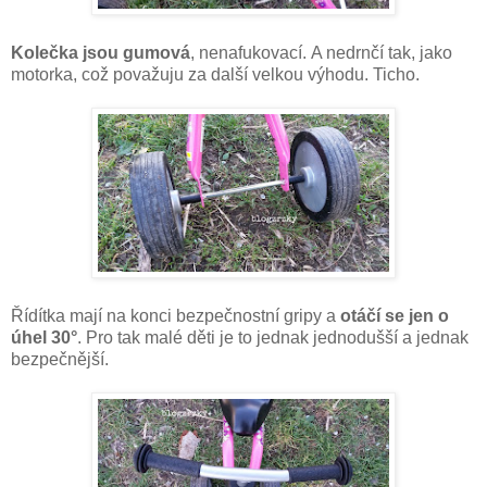
Kolečka jsou gumová
, nenafukovací. A nedrnčí tak, jako
motorka, což považuju za další velkou výhodu. Ticho.
Řídítka mají na konci bezpečnostní gripy a
otáčí se jen o
úhel 30°
. Pro tak malé děti je to jednak jednodušší a jednak
bezpečnější.