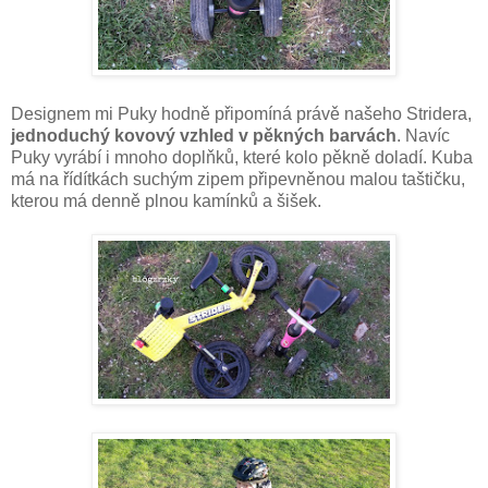
Designem mi Puky hodně připomíná právě našeho Stridera,
jednoduchý kovový vzhled v pěkných barvách
. Navíc
Puky vyrábí i mnoho doplňků, které kolo pěkně doladí. Kuba
má na řídítkách suchým zipem připevněnou malou taštičku,
kterou má denně plnou kamínků a šišek.