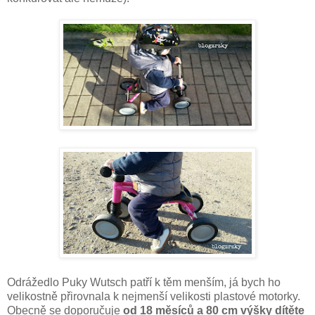
Odrážedlo Puky Wutsch patří k těm menším, já bych ho
velikostně přirovnala k nejmenší velikosti plastové motorky.
Obecně se doporučuje
od 18 měsíců a 80 cm výšky dítěte