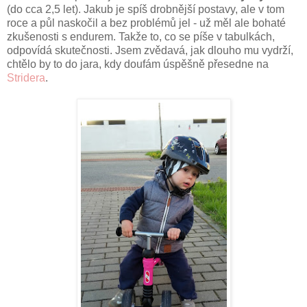
(do cca 2,5 let). Jakub je spíš drobnější postavy, ale v tom
roce a půl naskočil a bez problémů jel - už měl ale bohaté
zkušenosti s endurem. Takže to, co se píše v tabulkách,
odpovídá skutečnosti. Jsem zvědavá, jak dlouho mu vydrží,
chtělo by to do jara, kdy doufám úspěšně přesedne na
Stridera
.