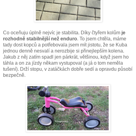
Co oceňuju úplně nejvíc je stabilita. Díky čtyřem kolům
je
rozhodně stabilnější než enduro
. To jsem chtěla, máme
tady dost kopců a potřebovala jsem mít jistotu, že se Kuba
jednou denně nesvalí a nerozbije si přinejlepším kolena.
Jakub z něj zatím spadl jen párkrát, většinou, když jsem ho
táhla a on za jízdy někam vystupoval (a já o tom neměla
tušení). Drží stopu, v zatáčkách dobře sedí a opravdu působí
bezpečně.