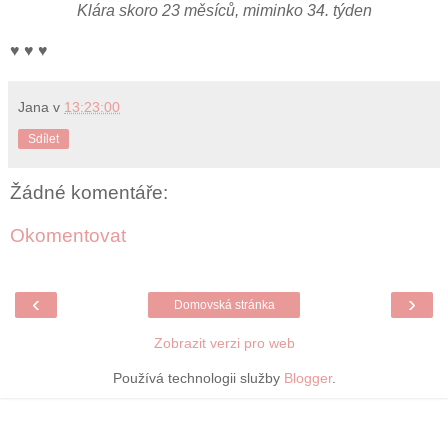
Klára skoro 23 měsíců, miminko 34. týden
♥ ♥ ♥
Jana
v
13:23:00
Sdílet
Žádné komentáře:
Okomentovat
‹
›
Domovská stránka
Zobrazit verzi pro web
Používá technologii služby
Blogger
.