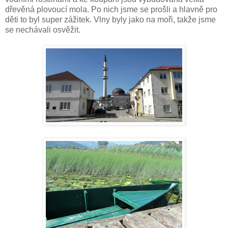
dřevěná plovoucí mola. Po nich jsme se prošli a hlavně pro
děti to byl super zážitek. Vlny byly jako na moři, takže jsme
se nechávali osvěžit.