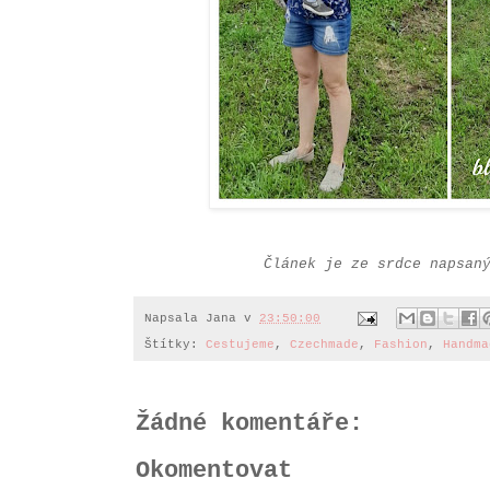
Článek je ze srdce napsan
Napsala
Jana
v
23:50:00
Štítky:
Cestujeme
,
Czechmade
,
Fashion
,
Handma
Žádné komentáře:
Okomentovat