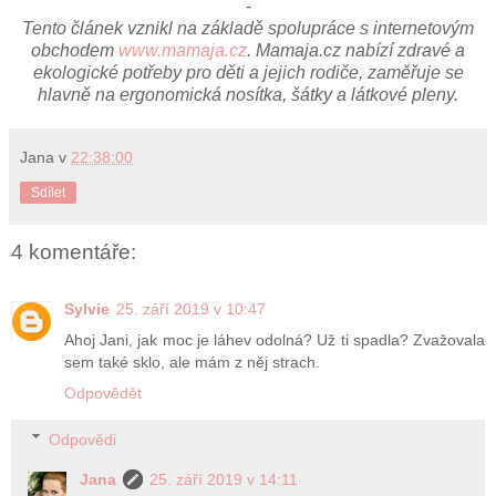
-
Tento článek vznikl na základě spolupráce s internetovým
obchodem
www.mamaja.cz
. Mamaja.cz nabízí zdravé a
ekologické potřeby pro děti a jejich
rodiče, zaměřuje se
hlavně na ergonomická nosítka, šátky a látkové pleny.
Jana
v
22:38:00
Sdílet
4 komentáře:
Sylvie
25. září 2019 v 10:47
Ahoj Jani, jak moc je láhev odolná? Už ti spadla? Zvažovala
sem také sklo, ale mám z něj strach.
Odpovědět
Odpovědi
Jana
25. září 2019 v 14:11