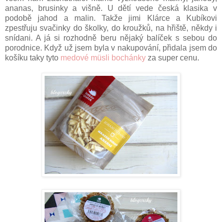
ananas, brusinky a višně. U dětí vede česká klasika v
podobě jahod a malin. Takže jimi Klárce a Kubíkovi
zpestřuju svačinky do školky, do kroužků, na hřiště, někdy i
snídani. A já si rozhodně beru nějaký balíček s sebou do
porodnice. Když už jsem byla v nakupování, přidala jsem do
košíku taky tyto
medové müsli bochánky
za super cenu.