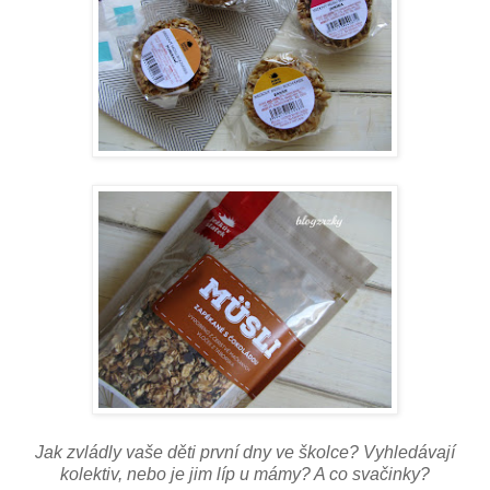
Jak zvládly vaše děti první dny ve školce? Vyhledávají
kolektiv, nebo je jim líp u mámy? A co svačinky?