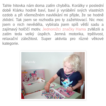
Tahle hitovka nám doma zatím chyběla. Korálky v poslední
době Klárku hodně baví, baví ji vyrábění svých vlastních
ozdob a při všemožném navlékání mi přijde, že se hodně
zklidní. Tak jsem se rozhodla pro ty zažehlovací. Nic moc
jsem o nich nevěděla, vybírala jsem spíš větší sadu a
zajímavý holčičí motiv.
Jednorožci značky Hama
zvítězili a
zatím teda velký úspěch. Jemná motorika, trpělivost,
relaxační záležitost. Super aktivita pro různé věkové
kategorie.