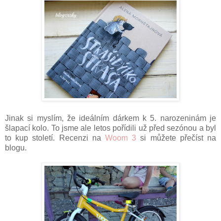
Jinak si myslím, že ideálním dárkem k 5. narozeninám je
šlapací kolo. To jsme ale letos pořídili už před sezónou a byl
to kup století. Recenzi na
Woom 3
si můžete přečíst na
blogu.