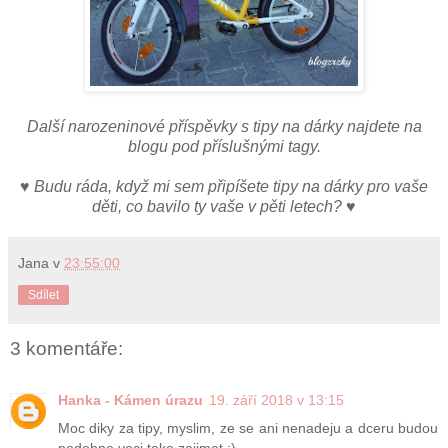
Další narozeninové příspěvky s tipy na dárky najdete na
blogu pod příslušnými tagy.
♥ Budu ráda, když mi sem připíšete tipy na dárky pro vaše
děti, co bavilo ty vaše v pěti letech? ♥
Jana
v
23:55:00
Sdílet
3 komentáře:
Hanka - Kámen úrazu
19. září 2018 v 13:15
Moc diky za tipy, myslim, ze se ani nenadeju a dceru budou