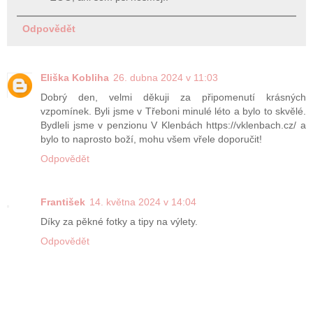
Odpovědět
Eliška Kobliha
26. dubna 2024 v 11:03
Dobrý den, velmi děkuji za připomenutí krásných
vzpomínek. Byli jsme v Třeboni minulé léto a bylo to skvělé.
Bydleli jsme v penzionu V Klenbách https://vklenbach.cz/ a
bylo to naprosto boží, mohu všem vřele doporučit!
Odpovědět
František
14. května 2024 v 14:04
Díky za pěkné fotky a tipy na výlety.
Odpovědět