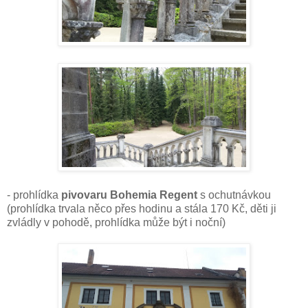
- prohlídka
pivovaru Bohemia Regent
s ochutnávkou
(prohlídka trvala něco přes hodinu a stála 170 Kč, děti ji
zvládly v pohodě, prohlídka může být i noční)