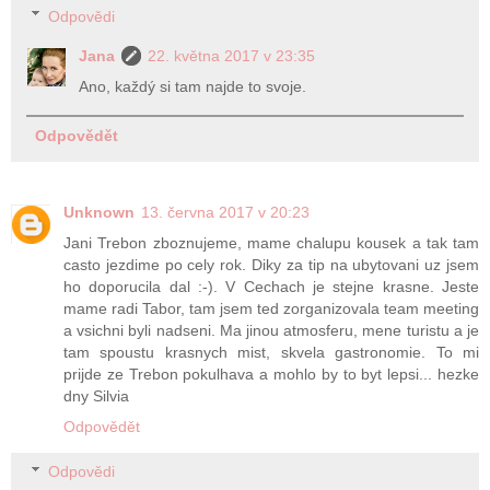
Odpovědi
Jana
22. května 2017 v 23:35
Ano, každý si tam najde to svoje.
Odpovědět
Unknown
13. června 2017 v 20:23
Jani Trebon zboznujeme, mame chalupu kousek a tak tam
casto jezdime po cely rok. Diky za tip na ubytovani uz jsem
ho doporucila dal :-). V Cechach je stejne krasne. Jeste
mame radi Tabor, tam jsem ted zorganizovala team meeting
a vsichni byli nadseni. Ma jinou atmosferu, mene turistu a je
tam spoustu krasnych mist, skvela gastronomie. To mi
prijde ze Trebon pokulhava a mohlo by to byt lepsi... hezke
dny Silvia
Odpovědět
Odpovědi