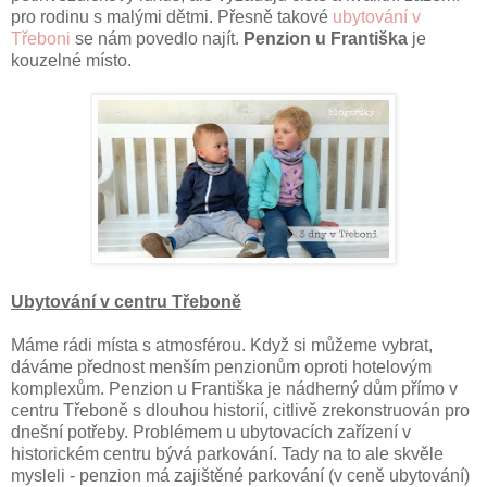
pro rodinu s malými dětmi. Přesně takové
ubytování v
Třeboni
se nám povedlo najít.
Penzion u Františka
je
kouzelné místo.
Ubytování v centru Třeboně
Máme rádi místa s atmosférou. Když si můžeme vybrat,
dáváme přednost menším penzionům oproti hotelovým
komplexům. Penzion u Františka je nádherný dům přímo v
centru Třeboně s dlouhou historií, citlivě zrekonstruován pro
dnešní potřeby. Problémem u ubytovacích zařízení v
historickém centru bývá parkování. Tady na to ale skvěle
mysleli - penzion má zajištěné parkování (v ceně ubytování)