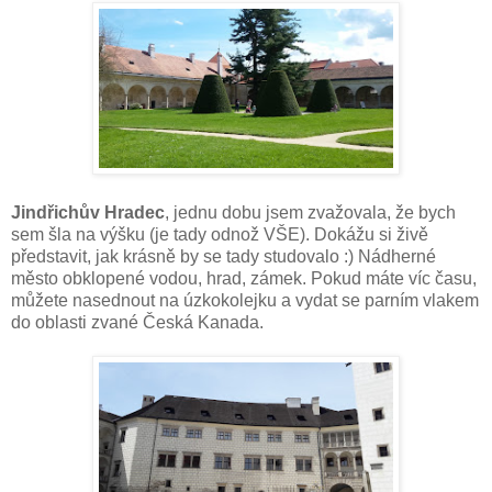
Jindřichův Hradec
, jednu dobu jsem zvažovala, že bych
sem šla na výšku (je tady odnož VŠE). Dokážu si živě
představit, jak krásně by se tady studovalo :) Nádherné
město obklopené vodou, hrad, zámek. Pokud máte víc času,
můžete nasednout na úzkokolejku a vydat se parním vlakem
do oblasti zvané Česká Kanada.