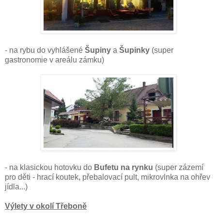
- na rybu do vyhlášené
Šupiny
a
Šupinky
(super
gastronomie v areálu zámku)
- na klasickou hotovku do
Bufetu na rynku
(super zázemí
pro děti - hrací koutek, přebalovací pult, mikrovlnka na ohřev
jídla...)
Výlety v okolí Třeboně