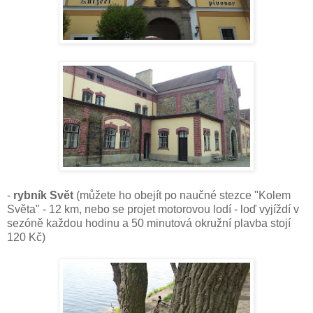
-
rybník Svět
(můžete ho obejít po naučné stezce "Kolem
Světa" - 12 km, nebo se projet motorovou lodí - loď vyjíždí v
sezóně každou hodinu a 50 minutová okružní plavba stojí
120 Kč)