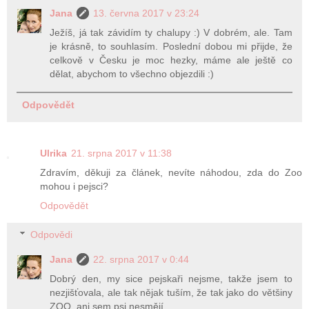
Jana
13. června 2017 v 23:24
Ježíš, já tak závidím ty chalupy :) V dobrém, ale. Tam
je krásně, to souhlasím. Poslední dobou mi přijde, že
celkově v Česku je moc hezky, máme ale ještě co
dělat, abychom to všechno objezdili :)
Odpovědět
Ulrika
21. srpna 2017 v 11:38
Zdravím, děkuji za článek, nevíte náhodou, zda do Zoo
mohou i pejsci?
Odpovědět
Odpovědi
Jana
22. srpna 2017 v 0:44
Dobrý den, my sice pejskaři nejsme, takže jsem to
nezjišťovala, ale tak nějak tuším, že tak jako do většiny
ZOO, ani sem psi nesmějí.