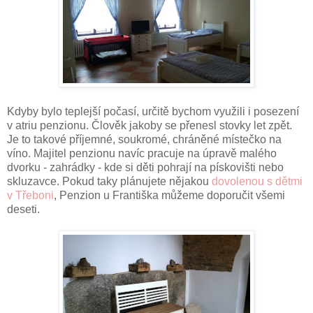
Kdyby bylo teplejší počasí, určitě bychom využili i posezení
v atriu penzionu. Člověk jakoby se přenesl stovky let zpět.
Je to takové příjemné, soukromé, chráněné místečko na
víno. Majitel penzionu navíc pracuje na úpravě malého
dvorku - zahrádky - kde si děti pohrají na pískovišti nebo
skluzavce. Pokud taky plánujete nějakou
dovolenou s dětmi
v Třeboni
, Penzion u Františka můžeme doporučit všemi
deseti.