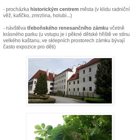
- procházka
historickým centrem
města (v klidu radniční
věž, kafíčko, zmrzlina, holubi...)
- návštěva
třeboňského renesančního zámku
včetně
krásného parku (u vstupu je i pěkné dětské hřiště ve stínu
velkého kaštanu, ve sklepních prostorech zámku bývají
často expozice pro děti)