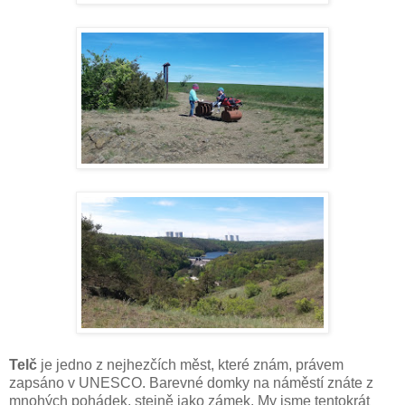
Telč
je jedno z nejhezčích měst, které znám, právem
zapsáno v UNESCO. Barevné domky na náměstí znáte z
mnohých pohádek, stejně jako zámek. My jsme tentokrát