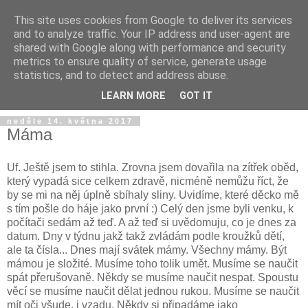
This site uses cookies from Google to deliver its services
and to analyze traffic. Your IP address and user-agent are
shared with Google along with performance and security
metrics to ensure quality of service, generate usage
statistics, and to detect and address abuse.
LEARN MORE
GOT IT
neděle 14. května 2017
Máma
Uf. Ještě jsem to stihla. Zrovna jsem dovařila na zítřek oběd,
který vypadá sice celkem zdravě, nicméně nemůžu říct, že
by se mi na něj úplně sbíhaly sliny. Uvidíme, které děcko mě
s tím pošle do háje jako první :) Celý den jsme byli venku, k
počítači sedám až teď. A až teď si uvědomuju, co je dnes za
datum. Dny v týdnu jakž takž zvládám podle kroužků dětí,
ale ta čísla... Dnes mají svátek mámy. Všechny mámy. Být
mámou je složité. Musíme toho tolik umět. Musíme se naučit
spát přerušovaně. Někdy se musíme naučit nespat. Spoustu
věcí se musíme naučit dělat jednou rukou. Musíme se naučit
mít oči všude, i vzadu. Někdy si připadáme jako