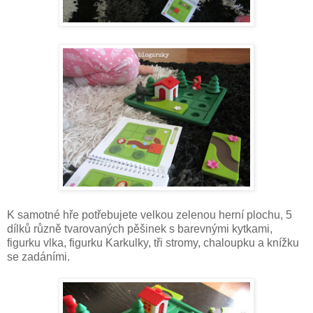
K samotné hře potřebujete velkou zelenou herní plochu, 5
dílků různě tvarovaných pěšinek s barevnými kytkami,
figurku vlka, figurku Karkulky, tři stromy, chaloupku a knížku
se zadáními.