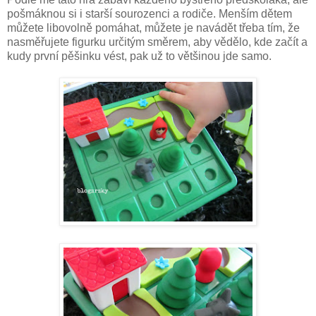
pošmáknou si i starší sourozenci a rodiče. Menším dětem
můžete libovolně pomáhat, můžete je navádět třeba tím, že
nasměřujete figurku určitým směrem, aby vědělo, kde začít a
kudy první pěšinku vést, pak už to většinou jde samo.