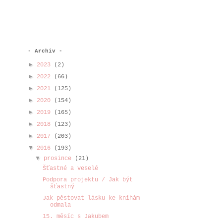
- Archiv -
►
2023
(2)
►
2022
(66)
►
2021
(125)
►
2020
(154)
►
2019
(165)
►
2018
(123)
►
2017
(203)
▼
2016
(193)
▼
prosince
(21)
Šťastné a veselé
Podpora projektu / Jak být
šťastný
Jak pěstovat lásku ke knihám
odmala
15. měsíc s Jakubem