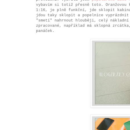
vybavím si totiž přesně toto. Oranžovou 
1:16, je plně funkční, jde sklopit kabin
jdou taky sklopit a popelnice vyprázdnit
"smetí" nahrnout hlouběji, celý nákladní
zpracované, například má sklopná zrcátka
panáček.