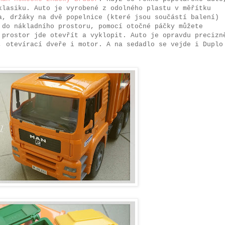
klasiku. Auto je vyrobené z odolného plastu v měřítku
a, držáky na dvě popelnice (které jsou součástí balení)
 do nákladního prostoru, pomocí otočné páčky můžete
 prostor jde otevřít a vyklopit. Auto je opravdu precizn
, otevírací dveře i motor. A na sedadlo se vejde i Duplo