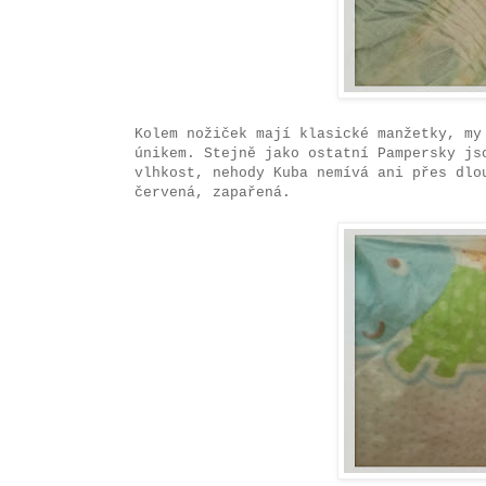
Kolem nožiček mají klasické manžetky, my
únikem. Stejně jako ostatní Pampersky js
vlhkost, nehody Kuba nemívá ani přes dlo
červená, zapařená.