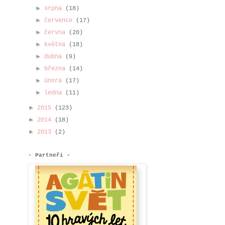
►
srpna
(18)
►
července
(17)
►
června
(20)
►
května
(18)
►
dubna
(9)
►
března
(14)
►
února
(17)
►
ledna
(11)
►
2015
(123)
►
2014
(18)
►
2013
(2)
- Partneři -