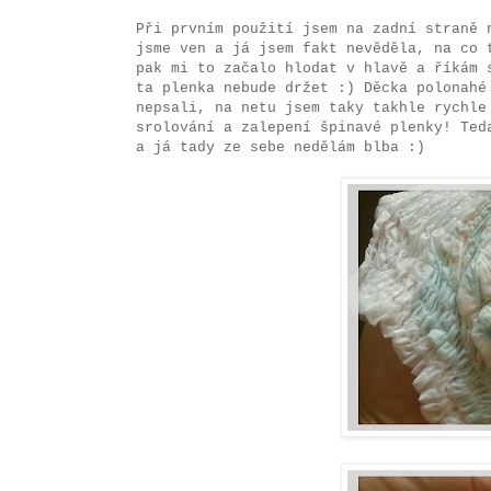
Při prvním použití jsem na zadní straně 
jsme ven a já jsem fakt nevěděla, na co 
pak mi to začalo hlodat v hlavě a říkám 
ta plenka nebude držet :) Děcka polonahé
nepsali, na netu jsem taky takhle rychle
srolování a zalepení špinavé plenky! Ted
a já tady ze sebe nedělám blba :)