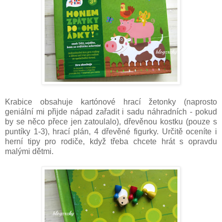
Krabice obsahuje kartónové hrací žetonky (naprosto
geniální mi přijde nápad zařadit i sadu náhradních - pokud
by se něco přece jen zatoulalo), dřevěnou kostku (pouze s
puntíky 1-3), hrací plán, 4 dřevěné figurky. Určitě oceníte i
herní tipy pro rodiče, když třeba chcete hrát s opravdu
malými dětmi.