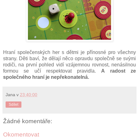
Hraní společenských her s dětmi je přínosné pro všechny
strany. Děti baví, že dělají něco opravdu společně se svými
rodiči, na první pohled vidí vzájemnou rovnost, nenásilnou
formou se učí respektovat pravidla.
A radost ze
společného hraní je nepřekonatelná.
Jana
v
23:40:00
Sdílet
Žádné komentáře:
Okomentovat