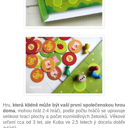
Hru,
která klidně může být vaší první společenskou hrou
doma
, mohou hrát 2-4 hráči, podle počtu hráčů se upravuje
velikost hrací plochy a počet rozmístěných žetonků. Věkové
určení cca od 3 let, ale Kuba ve 2,5 letech ji docela dobře
zvládá.