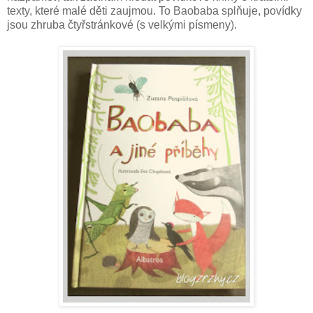
texty, které malé děti zaujmou. To Baobaba splňuje, povídky
jsou zhruba čtyřstránkové (s velkými písmeny).